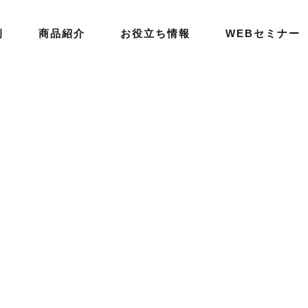
例
商品紹介
お役立ち情報
WEBセミナー