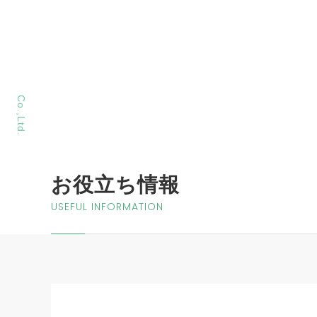
MORIYA Sangyo
Co.,Ltd.
お役立ち情報
USEFUL INFORMATION