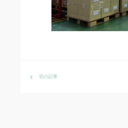
前
の記事