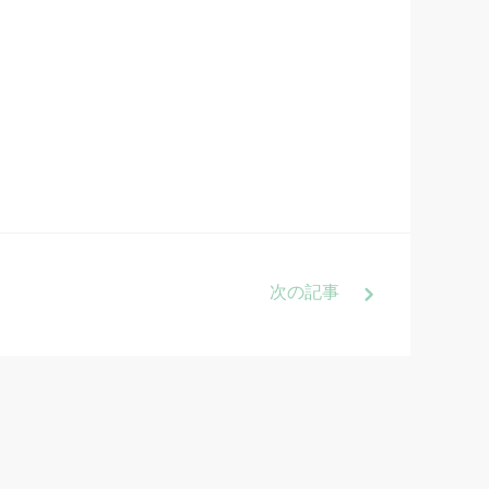
次
の記事