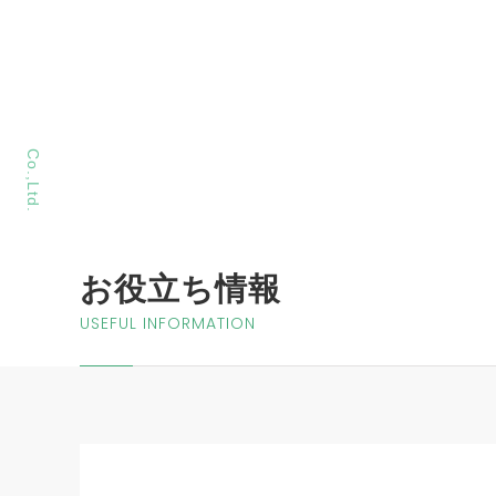
MORIYA Sangyo
Co.,Ltd.
お役立ち情報
USEFUL INFORMATION