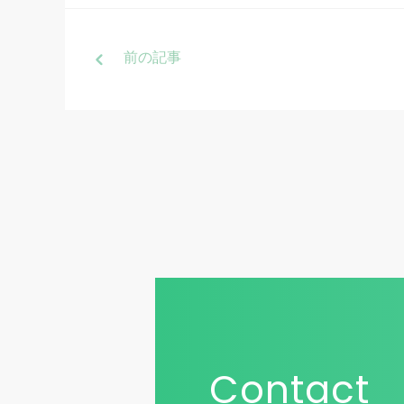
前
の記事
Contact