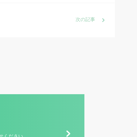
次
の記事
せください。