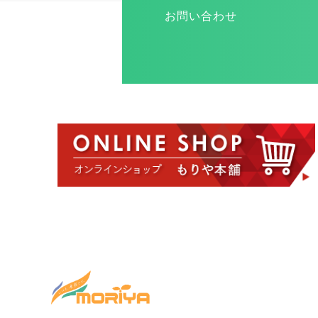
お問い合わせ