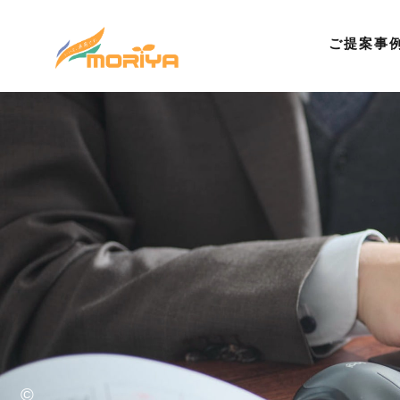
ご提案事
©