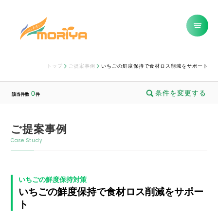
トップ
ご提案事例
いちごの鮮度保持で食材ロス削減をサポート
条件を変更する
0
該当件数
件
ご提案事例
Case Study
いちごの鮮度保持対策
いちごの鮮度保持で食材ロス削減をサポー
ト