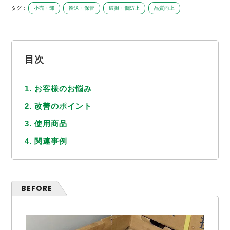
タグ：
小売・卸
輸送・保管
破損・傷防止
品質向上
目次
1. お客様のお悩み
2. 改善のポイント
3. 使用商品
4. 関連事例
BEFORE