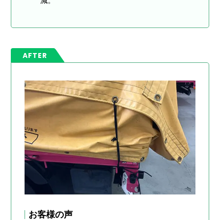
減。
AFTER
お客様の声