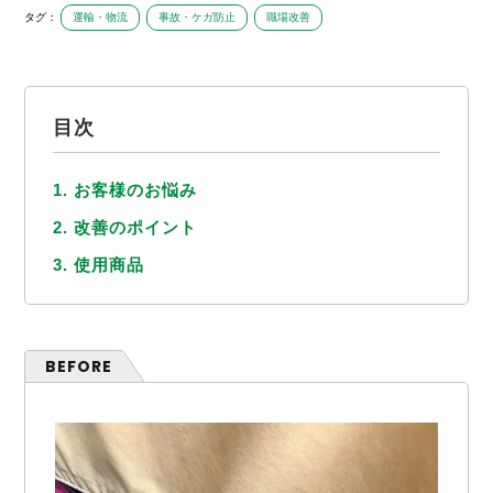
タグ：
運輸・物流
事故・ケガ防止
職場改善
目次
1. お客様のお悩み
2. 改善のポイント
3. 使用商品
BEFORE