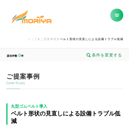
トップ
ご提案事例
ベルト形状の見直しによる設備トラブル低減
条件を変更する
0
該当件数
件
ご提案事例
Case Study
丸型ゴムベルト導入
ベルト形状の見直しによる設備トラブル低
減