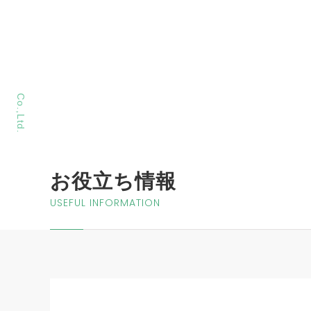
MORIYA Sangyo
Co.,Ltd.
お役立ち情報
USEFUL INFORMATION