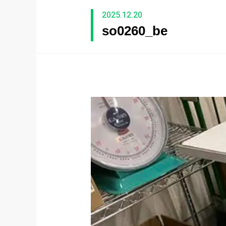
2025.12.20
so0260_be