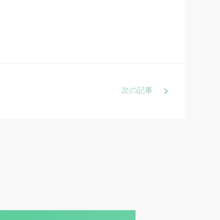
次
の記事