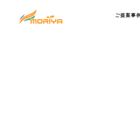
ご提案事
©