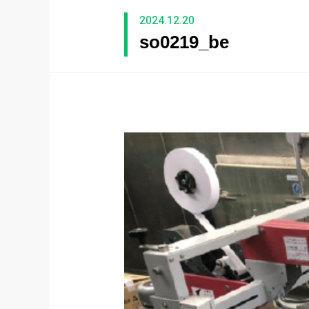
2024.12.20
so0219_be