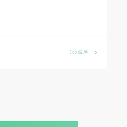
次
の記事