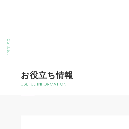
MORIYA Sangyo
Co.,Ltd.
お役立ち情報
USEFUL INFORMATION