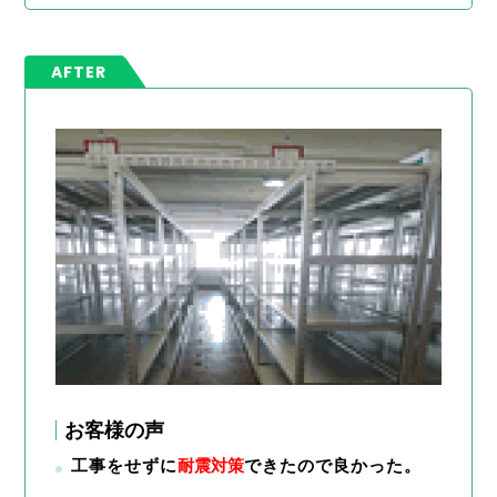
AFTER
お客様の声
工事をせずに
耐震対策
できたので良かった。