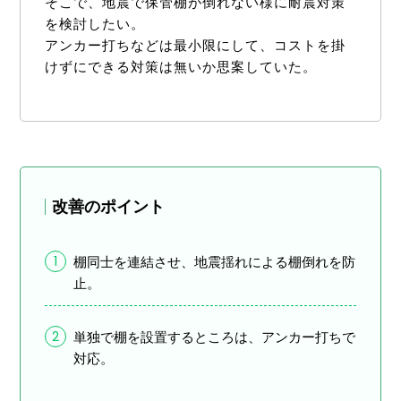
そこで、地震で保管棚が倒れない様に耐震対策
を検討したい。
アンカー打ちなどは最小限にして、コストを掛
けずにできる対策は無いか思案していた。
改善のポイント
1
棚同士を連結させ、地震揺れによる棚倒れを防
止。
2
単独で棚を設置するところは、アンカー打ちで
対応。