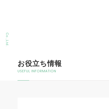
MORIYA Sangyo
Co.,Ltd.
お役立ち情報
USEFUL INFORMATION