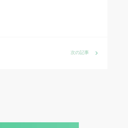
次
の記事