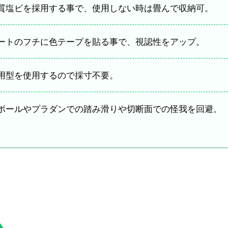
質塩ビを採用する事で、使用しない時は畳んで収納可。
ートのフチに色テープを貼る事で、視認性をアップ。
用型を使用するので採寸不要。
ボールやプラダンでの踏み滑りや切断面での怪我を回避。