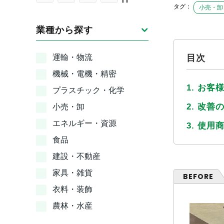
タグ：
小売・卸
業種から探す
運輸・物流
目次
機械・電機・精密
1. お客
プラスチック・化学
2. 改善
小売・卸
エネルギー・資源
3. 使用
食品
建設・不動産
家具・雑貨
BEFORE
衣料・装飾
農林・水産