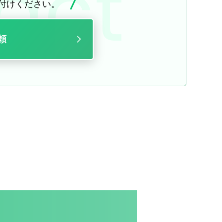
付けください。
頼