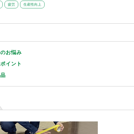
疲労
生産性向上
様のお悩み
のポイント
商品