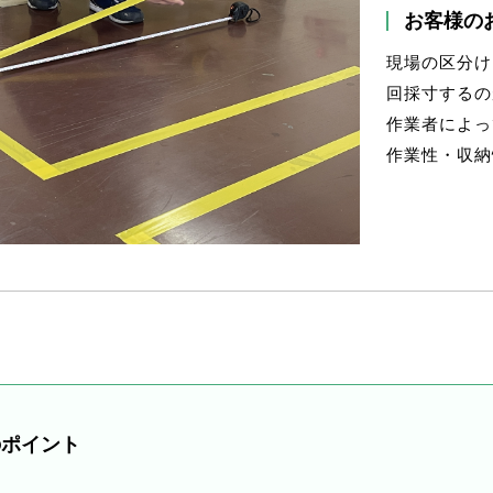
お客様の
現場の区分け
回採寸するの
作業者によっ
作業性・収納
のポイント