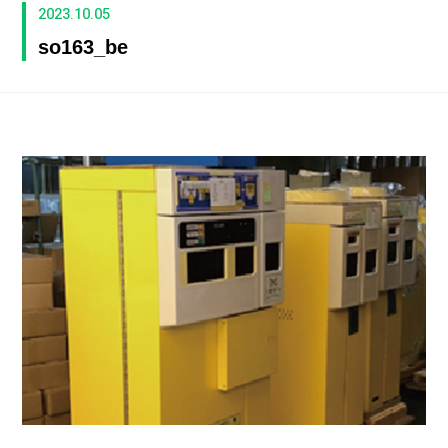
2023.10.05
so163_be