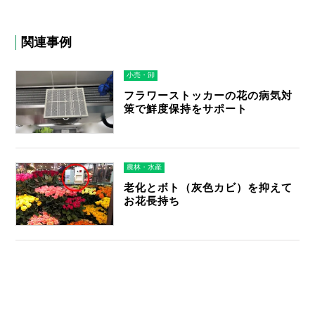
関連事例
小売・卸
フラワーストッカーの花の病気対
策で鮮度保持をサポート
農林・水産
老化とボト（灰色カビ）を抑えて
お花長持ち