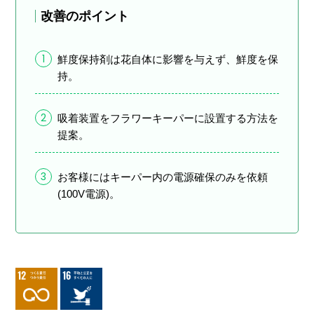
改善のポイント
1
鮮度保持剤は花自体に影響を与えず、鮮度を保
持。
2
吸着装置をフラワーキーパーに設置する方法を
提案。
3
お客様にはキーパー内の電源確保のみを依頼
(100V電源)。