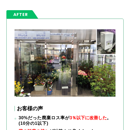
AFTER
お客様の声
30%だった廃棄ロス率が
3％以下に改善した
。
(10分の1以下)