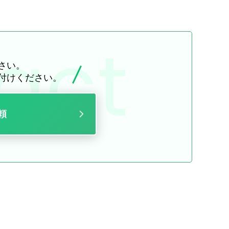
さい。
付けください。
頼