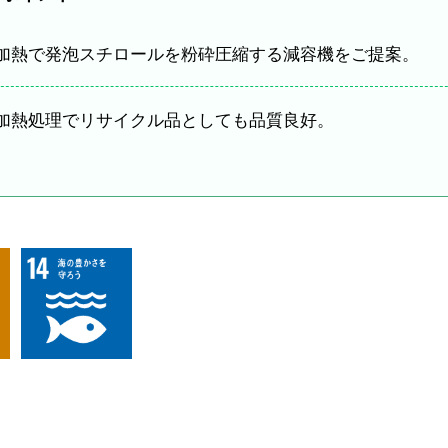
加熱で発泡スチロールを粉砕圧縮する減容機をご提案。
加熱処理でリサイクル品としても品質良好。