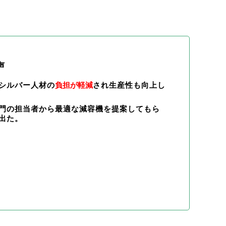
声
シルバー人材の
負担が軽減
され生産性も向上し
門の担当者から最適な減容機を提案してもら
出た。