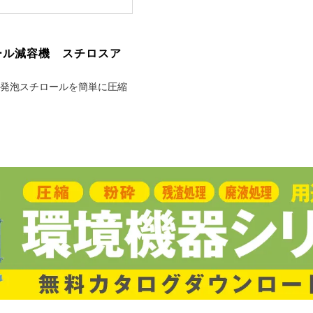
ール減容機 スチロスア
発泡スチロールを簡単に圧縮