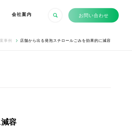
会社案内
お問い合わせ
案事例
店舗から出る発泡スチロールごみを効果的に減容
に減容