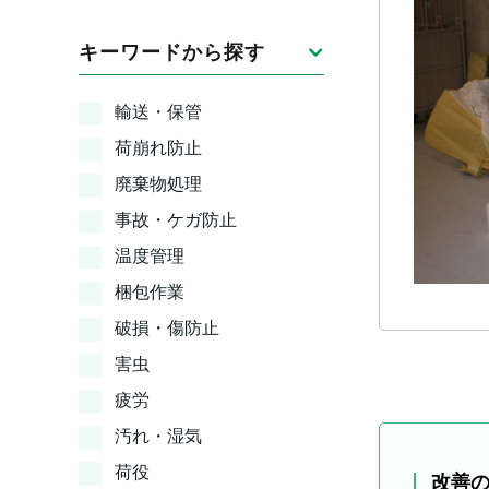
キーワードから探す
輸送・保管
荷崩れ防止
廃棄物処理
事故・ケガ防止
温度管理
梱包作業
破損・傷防止
害虫
疲労
汚れ・湿気
荷役
改善