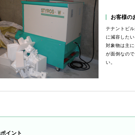
お客様の
テナントビル
に減容したい
対象物は主に
が面倒なので
い。
のポイント