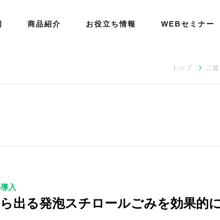
例
商品紹介
お役立ち情報
WEBセミナー
トップ
ご提
の導入
から出る発泡スチロールごみを効果的