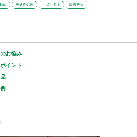
動産
廃棄物処理
生産性向上
職場改善
様のお悩み
のポイント
商品
事例