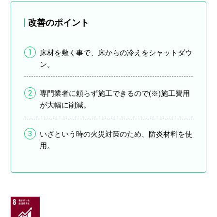
改善のポイント
1
床材を敷く事で、床からの冷えをシャットダウ
ン。
2
専門業者に頼らず施工できるので(※)施工費用
が大幅に削減。
3
いざという時の火災対策のため、防炎材料を使
用。