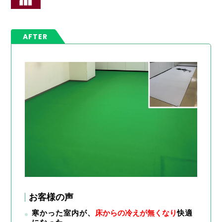
AFTER
お客様の声
寒かった室内が、
床からの冷えが無くなり
快適