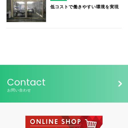
低コストで働きやすい環境を実現
Contact
お問い合わせ