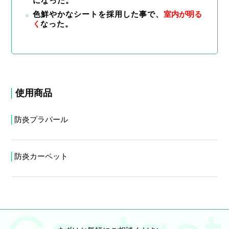
になった。
色鮮やかなシートを採用した事で、
室内が明る
く
なった。
使用商品
防炎プラパール
防炎カーペット