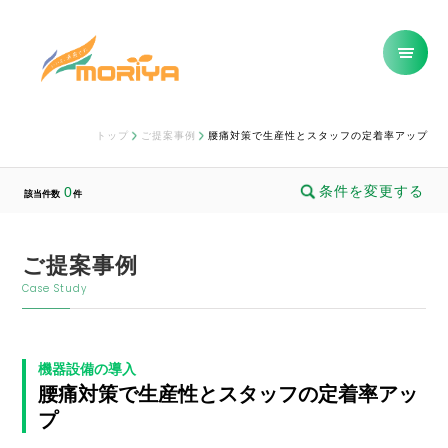
トップ
ご提案事例
腰痛対策で生産性とスタッフの定着率アップ
条件を変更する
0
該当件数
件
ご提案事例
Case Study
機器設備の導入
腰痛対策で生産性とスタッフの定着率アッ
プ