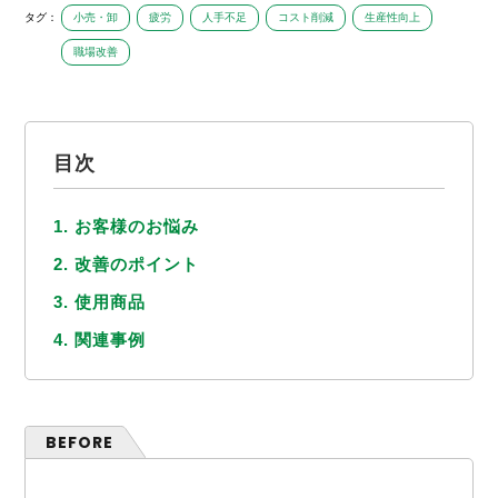
タグ：
小売・卸
疲労
人手不足
コスト削減
生産性向上
職場改善
目次
1. お客様のお悩み
2. 改善のポイント
3. 使用商品
4. 関連事例
BEFORE