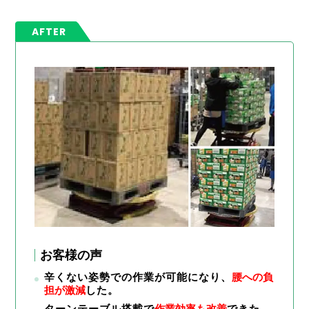
AFTER
お客様の声
辛くない姿勢での作業が可能になり、
腰への負
担が激減
した。
ターンテーブル搭載で
作業効率も改善
できた。