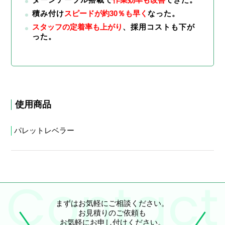
積み付け
スピードが約30％も早く
なった。
スタッフの定着率も上がり
、採用コストも下が
った。
使用商品
パレットレベラー
まずはお気軽にご相談ください。
お見積りのご依頼も
お気軽にお申し付けください。