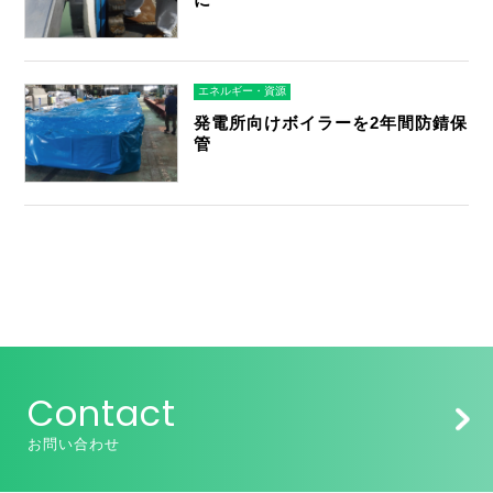
エネルギー・資源
発電所向けボイラーを2年間防錆保
管
Contact
お問い合わせ