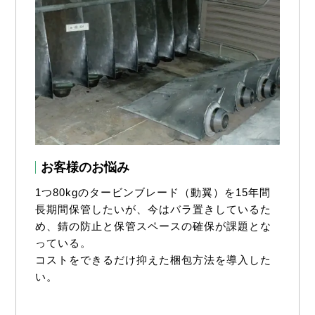
お客様のお悩み
1つ80kgのタービンブレード（動翼）を15年間
長期間保管したいが、今はバラ置きしているた
め、錆の防止と保管スペースの確保が課題とな
っている。
コストをできるだけ抑えた梱包方法を導入した
い。