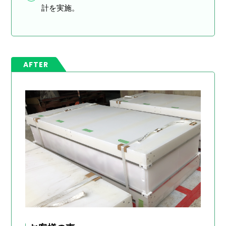
計を実施。
AFTER