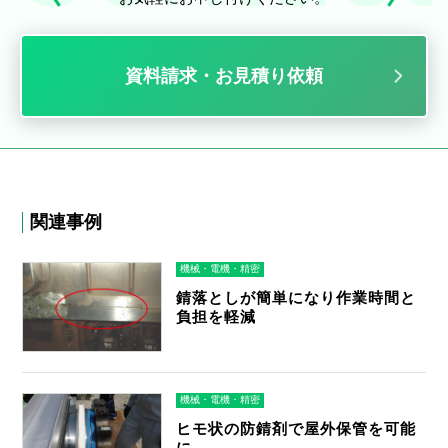
資料請求・お見積り依頼
関連事例
機械・電機・精密
錆落としが簡単になり作業時間と
負担を軽減
機械・電機・精密
ヒモ状の防錆剤で屋外保管を可能
に