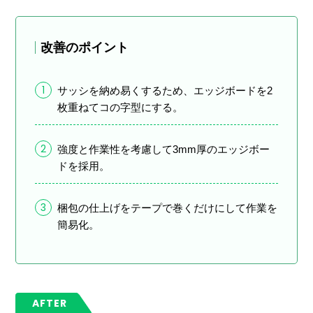
改善のポイント
1
サッシを納め易くするため、エッジボードを2
枚重ねてコの字型にする。
2
強度と作業性を考慮して3mm厚のエッジボー
ドを採用。
3
梱包の仕上げをテープで巻くだけにして作業を
簡易化。
AFTER