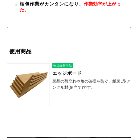
梱包作業がカンタンになり、
作業効率が上がっ
た
。
使用商品
物流保管用品
エッジボード
製品の荷崩れや角の破損を防ぐ、紙製L型ア
ングル材(角当て)です。