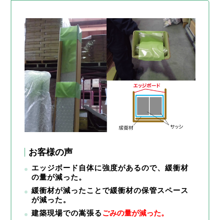
お客様の声
エッジボード自体に強度があるので、緩衝材
の量が減った。
緩衝材が減ったことで緩衝材の保管スペース
が減った。
建築現場での嵩張る
ごみの量が減った
。