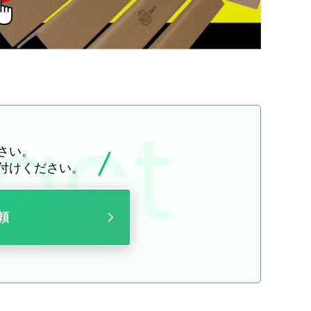
さい。
付けください。
頼