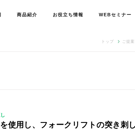
例
商品紹介
お役立ち情報
WEBセミナー
トップ
ご提案
直し
てを使用し、フォークリフトの突き刺