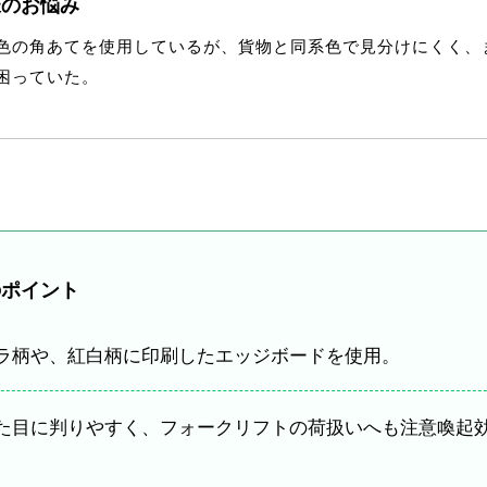
様のお悩み
色の角あてを使用しているが、貨物と同系色で見分けにくく、
困っていた。
のポイント
ラ柄や、紅白柄に印刷したエッジボードを使用。
た目に判りやすく、フォークリフトの荷扱いへも注意喚起