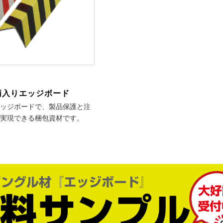
柄入りエッジボード
ッジボードで、製品保護と注
実現できる梱包資材です。