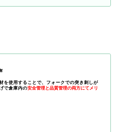
声
材を使用することで、フォークでの突き刺しが
げで倉庫内の
安全管理と品質管理の両方にてメリ
。