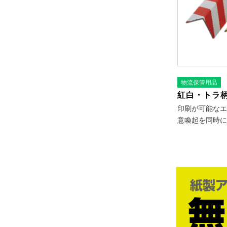
物流保管用品
紅白・トラ
印刷が可能なエ
意喚起を同時に