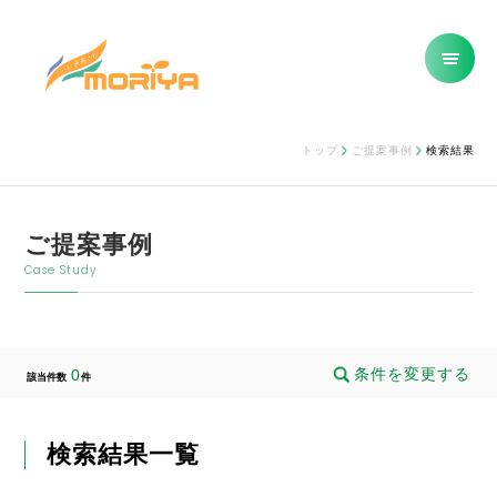
トップ
ご提案事例
検索結果
ご提案事例
Case Study
条件を変更する
0
該当件数
件
検索結果一覧