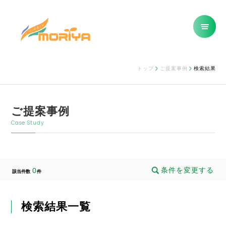
トップ
ご提案事例
検索結果
ご提案事例
Case Study
条件を変更する
0
該当件数
件
検索結果一覧