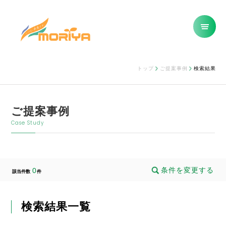
トップ
ご提案事例
検索結果
ご提案事例
Case Study
条件を変更する
0
該当件数
件
検索結果一覧