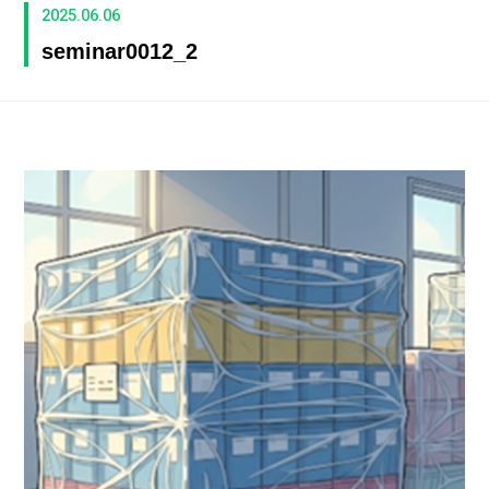
2025.06.06
seminar0012_2