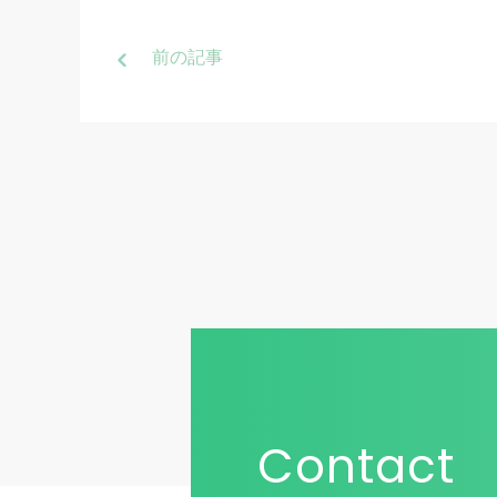
前
の記事
Contact