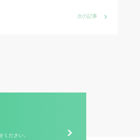
次
の記事
せください。