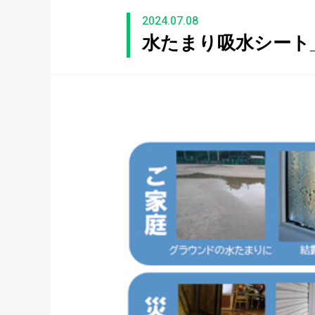
2024.07.08
水たまり吸水シート_