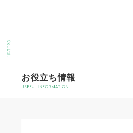
MORIYA Sangyo
Co.,Ltd.
お役立ち情報
USEFUL INFORMATION