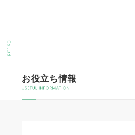
MORIYA Sangyo
Co.,Ltd.
お役立ち情報
USEFUL INFORMATION