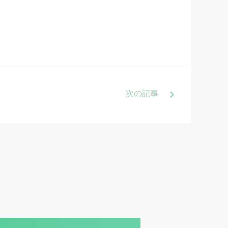
次
の記事