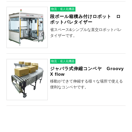
物流・省人化機器
段ボール箱積み付けロボット ロ
ボットパレタイザー
省スペース&シンプルな直交ロボットパレ
タイザーです。
物流・省人化機器
ジャバラ式伸縮コンベヤ Groovy
X flow
移動ができて伸縮する様々な場所で使える
便利なコンベヤです。