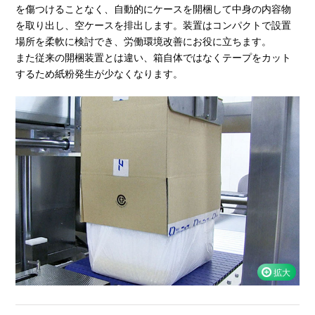
を傷つけることなく、自動的にケースを開梱して中身の内容物
を取り出し、空ケースを排出します。装置はコンパクトで設置
場所を柔軟に検討でき、労働環境改善にお役に立ちます。
また従来の開梱装置とは違い、箱自体ではなくテープをカット
するため紙粉発生が少なくなります。