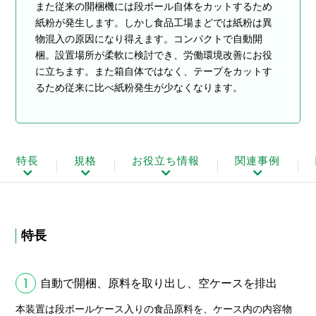
また従来の開梱機には段ボール自体をカットするため
紙粉が発生します。しかし食品工場まどでは紙粉は異
物混入の原因になり得えます。コンパクトで自動開
梱。設置場所が柔軟に検討でき、労働環境改善にお役
に立ちます。また箱自体ではなく、テープをカットす
るため従来に比べ紙粉発生が少なくなります。
特長
規格
お役立ち情報
関連事例
特長
1
自動で開梱、原料を取り出し、空ケースを排出
本装置は段ボールケース入りの食品原料を、ケース内の内容物