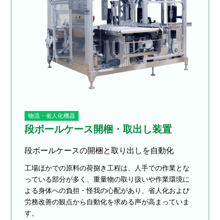
物流・省人化機器
段ボールケース開梱・取出し装置
段ボールケースの開梱と取り出しを自動化
工場ほかでの原料の荷捌き工程は、人手での作業とな
っている部分が多く、重量物の取り扱いや作業環境に
よる身体への負担・怪我の心配があり、省人化および
労務改善の観点から自動化を求める声が高まっていま
す。