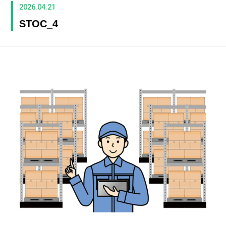
2026.04.21
STOC_4