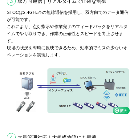
3
双方向通信｜リアルタイムで正確な制御
STOCは2.4GHz帯の無線通信を採用し、双方向でのデータ通信
が可能です。
これにより、点灯指示や作業完了のフィードバックをリアルタ
イムでやり取りでき、作業の正確性とスピードを向上させま
す。
現場の状況を即時に反映できるため、効率的でミスの少ないオ
ペレーションを実現します。
4
大量管理対応｜大規模物流にも最適