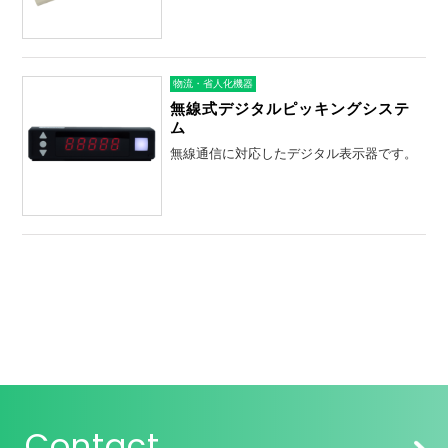
物流・省人化機器
無線式デジタルピッキングシステ
ム
無線通信に対応したデジタル表示器です。
Contact