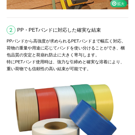
2
PP・PETバンドに対応した確実な結束
PPバンドから高強度が求められるPETバンドまで幅広く対応。
荷物の重量や用途に応じてバンドを使い分けることができ、梱
包品質の安定と荷崩れ防止に大きく寄与します。
特にPETバンド使用時は、強力な引締めと確実な溶着により、
重い荷物でも信頼性の高い結束が可能です。