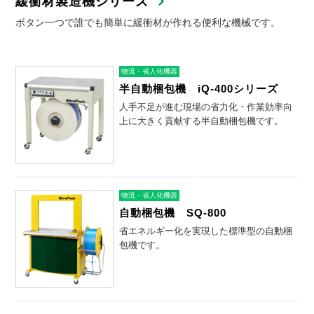
緩衝材製造機シリーズ
ボタン一つで誰でも簡単に緩衝材が作れる便利な機械です。
物流・省人化機器
半自動梱包機 iQ-400シリーズ
人手不足が進む現場の省力化・作業効率向
上に大きく貢献する半自動梱包機です。
物流・省人化機器
自動梱包機 SQ-800
省エネルギー化を実現した標準型の自動梱
包機です。