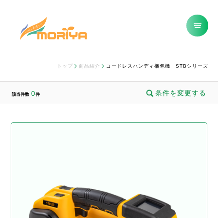
トップ
商品紹介
コードレスハンディ梱包機 STBシリーズ
条件を変更する
0
該当件数
件