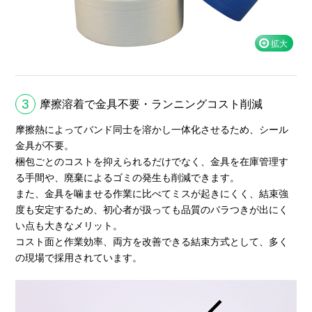
3
摩擦溶着で金具不要・ランニングコスト削減
摩擦熱によってバンド同士を溶かし一体化させるため、シール
金具が不要。
梱包ごとのコストを抑えられるだけでなく、金具を在庫管理す
る手間や、廃棄によるゴミの発生も削減できます。
また、金具を噛ませる作業に比べてミスが起きにくく、結束強
度も安定するため、初心者が扱っても品質のバラつきが出にく
い点も大きなメリット。
コスト面と作業効率、両方を改善できる結束方式として、多く
の現場で採用されています。