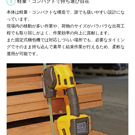
1
軽量・コンパクトで持ち運び自在
本体は軽量・コンパクトな構造で、誰でも扱いやすい設計にな
っています。
現場内の移動が多い作業や、荷物のサイズがバラバラな出荷工
程でも取り回しがよく、作業効率の向上に貢献します。
また固定式梱包機では対応しづらい場所でも、必要なタイミン
グでそのまま持ち込んで素早く結束作業が行えるため、柔軟な
運用が可能です。