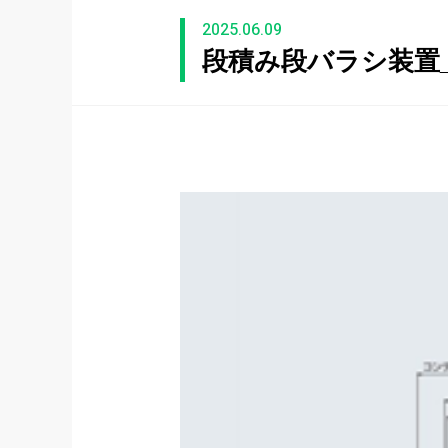
2025.06.09
段積み段バラシ装置_