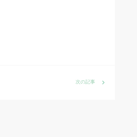
次
の記事