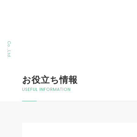
MORIYA Sangyo
Co.,Ltd.
お役立ち情報
USEFUL INFORMATION