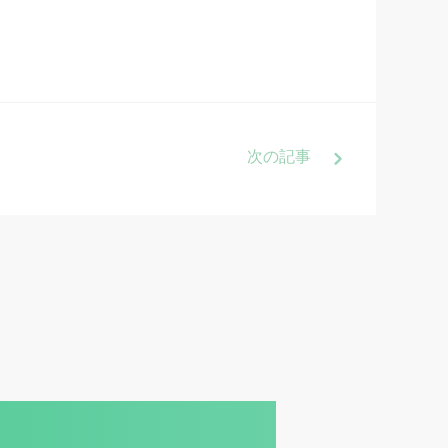
次
の記事