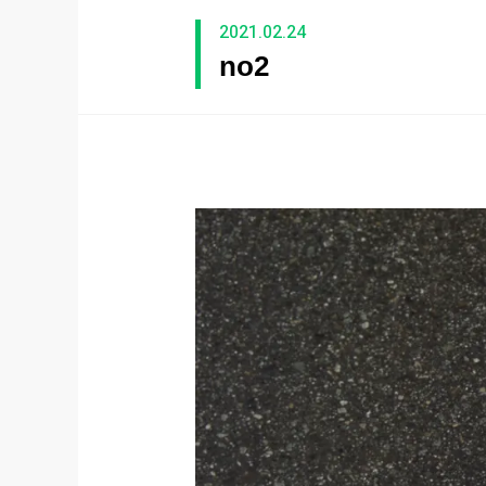
2021.02.24
no2