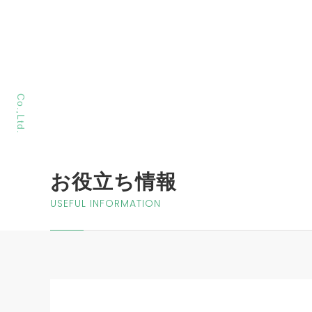
MORIYA Sangyo
Co.,Ltd.
お役立ち情報
USEFUL INFORMATION