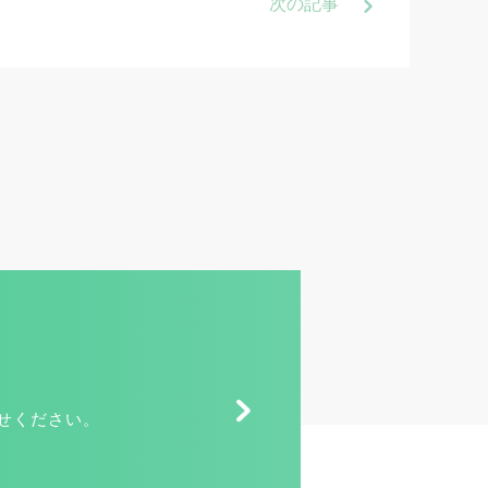
次
の記事
せください。