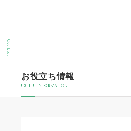
MORIYA Sangyo
Co.,Ltd.
お役立ち情報
USEFUL INFORMATION