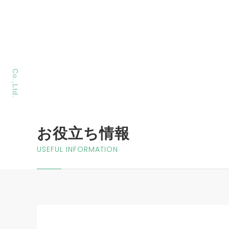
MORIYA Sangyo
Co.,Ltd.
お役立ち情報
USEFUL INFORMATION