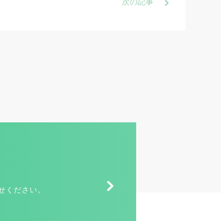
次
の記事
せください。