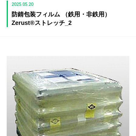
2025.05.20
防錆包装フィルム （鉄用・非鉄用）
Zerust®ストレッチ_2