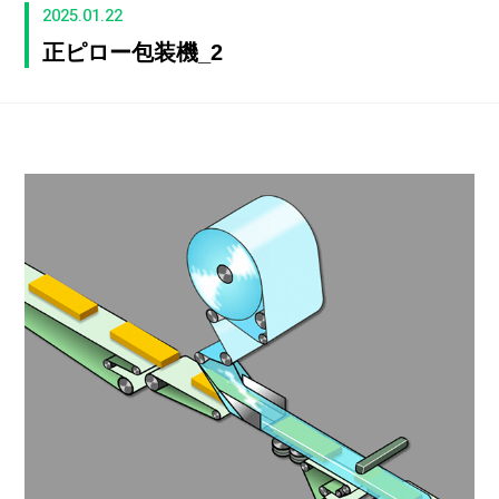
2025.01.22
正ピロー包装機_2