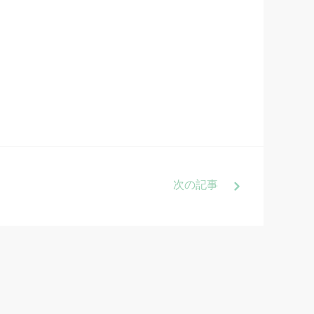
次
の記事