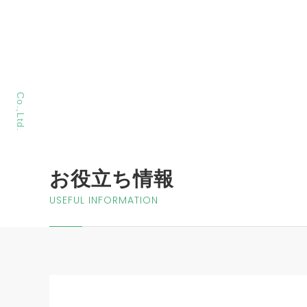
MORIYA Sangyo
Co.,Ltd.
お役立ち情報
USEFUL INFORMATION