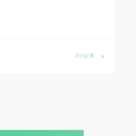
次
の記事