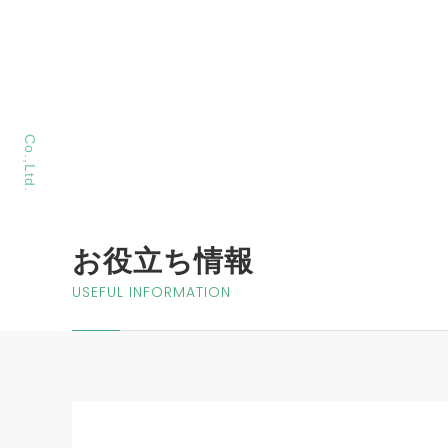
MORIYA Sangyo
Co.,Ltd.
お役立ち情報
USEFUL INFORMATION