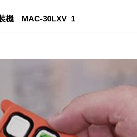
 MAC-30LXV_1