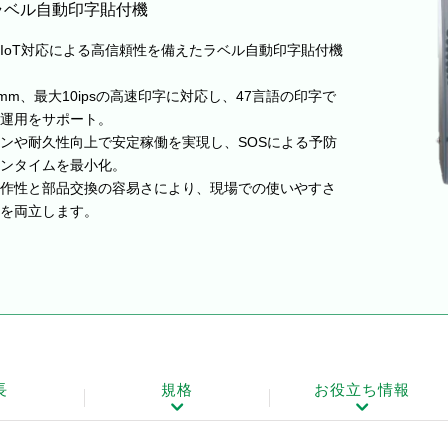
載ラベル自動印字貼付機
IoT対応による高信頼性を備えたラベル自動印字貼付機
4mm、最大10ipsの高速印字に対応し、47言語の印字で
運用をサポート。
ンや耐久性向上で安定稼働を実現し、SOSによる予防
ンタイムを最小化。
作性と部品交換の容易さにより、現場での使いやすさ
を両立します。
長
規格
お役立ち情報