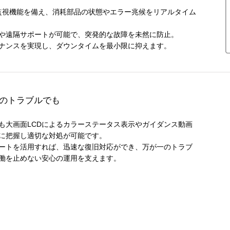
働監視機能を備え、消耗部品の状態やエラー兆候をリアルタイム
や遠隔サポートが可能で、突発的な故障を未然に防止。
ナンスを実現し、ダウンタイムを最小限に抑えます。
のトラブルでも
も大画面LCDによるカラーステータス表示やガイダンス動画
に把握し適切な対処が可能です。
ートを活用すれば、迅速な復旧対応ができ、万が一のトラブ
働を止めない安心の運用を支えます。