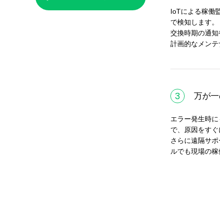
IoTによる稼
で検知します。
交換時期の通知
計画的なメンテ
3
万が一
エラー発生時に
で、原因をすぐ
さらに遠隔サポ
ルでも現場の稼