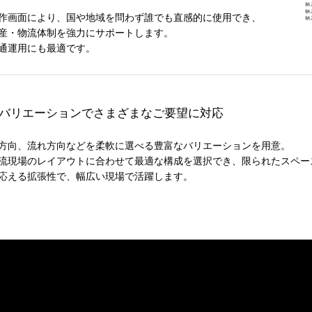
作画面により、国や地域を問わず誰でも直感的に使用でき、
産・物流体制を強力にサポートします。
通運用にも最適です。
バリエーションでさまざまなご要望に対応
方向、流れ方向などを柔軟に選べる豊富なバリエーションを用意。
流現場のレイアウトに合わせて最適な構成を選択でき、限られたスペー
応える拡張性で、幅広い現場で活躍します。