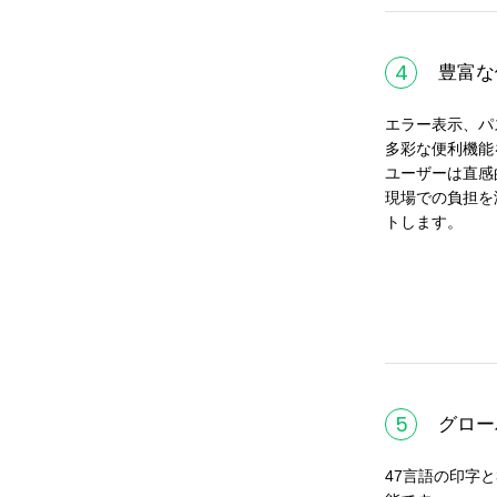
4
豊富な
エラー表示、パ
多彩な便利機能
ユーザーは直感
現場での負担を
トします。
5
グロー
47言語の印字