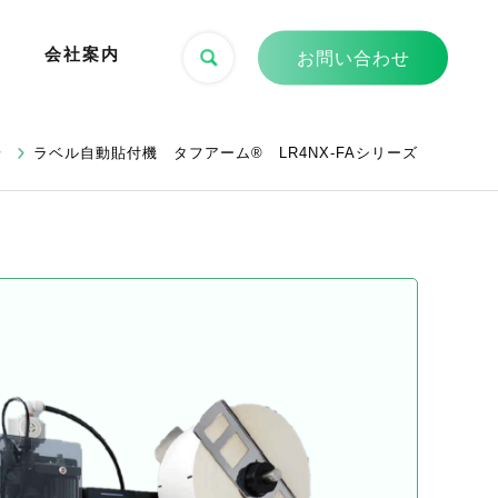
会社案内
お問い合わせ
介
ラベル自動貼付機 タフアーム® LR4NX-FAシリーズ