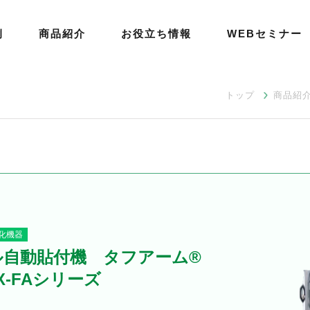
例
商品紹介
お役立ち情報
WEBセミナー
トップ
商品紹
化機器
ル自動貼付機 タフアーム®
NX-FAシリーズ