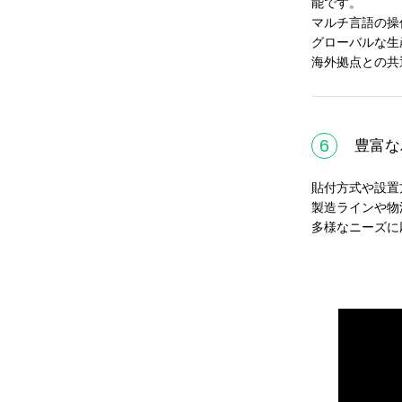
能です。
マルチ言語の操
グローバルな生
海外拠点との共
6
豊富な
貼付方式や設置
製造ラインや物
多様なニーズに