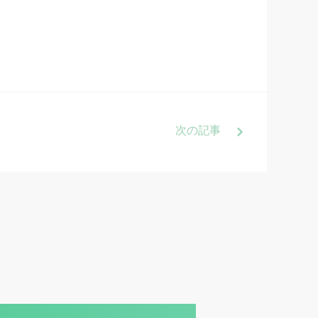
次
の記事