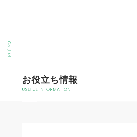
MORIYA Sangyo
Co.,Ltd.
お役立ち情報
USEFUL INFORMATION