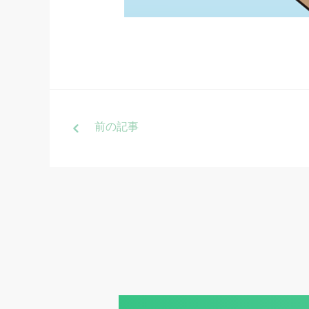
前
の記事