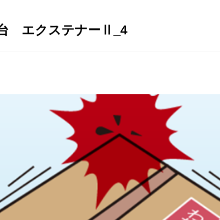
台 エクステナーⅡ_4