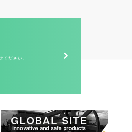
せください。