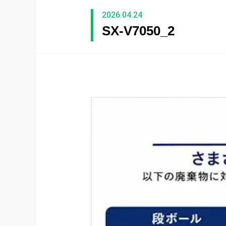
2026.04.24
SX-V7050_2