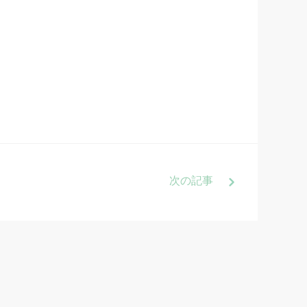
次
の記事