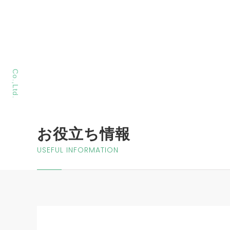
MORIYA Sangyo
Co.,Ltd.
お役立ち情報
USEFUL INFORMATION