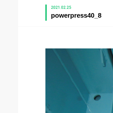
2021.02.25
powerpress40_8