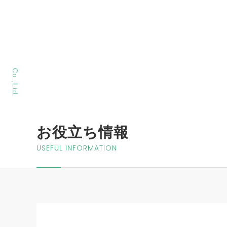
MORIYA Sangyo
Co.,Ltd.
お役立ち情報
USEFUL INFORMATION