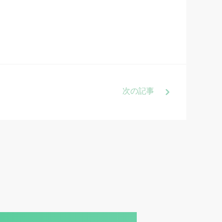
次
の記事