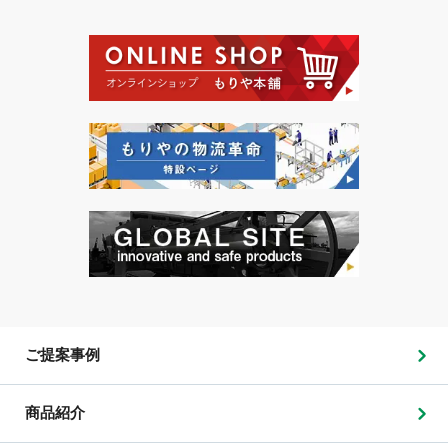
ご提案事例
商品紹介