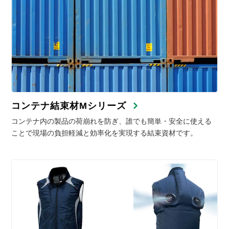
コンテナ結束材Mシリーズ
コンテナ内の製品の荷崩れを防ぎ、誰でも簡単・安全に使える
ことで現場の負担軽減と効率化を実現する結束資材です。