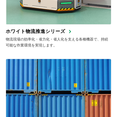
ホワイト物流推進シリーズ
物流現場の効率化・省力化・省人化を支える各種機器で、持続
可能な作業環境を実現します。