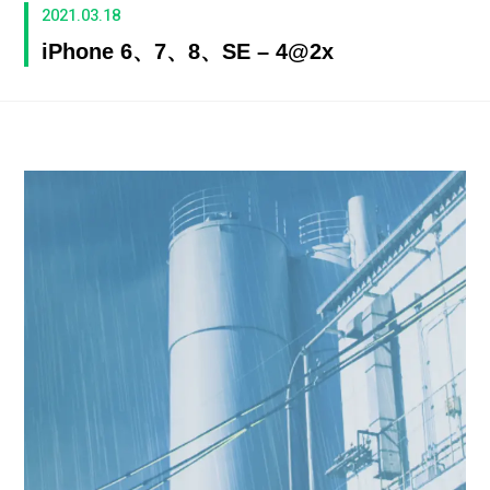
2021.03.18
iPhone 6、7、8、SE – 4@2x