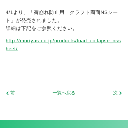
4/1より、「荷崩れ防止用 クラフト両面NSシー
ト」が発売されました。
詳細は下記をご参照ください。
http://moriyas.co.jp/products/load_collapse_nss
heet/
前
一覧へ戻る
次