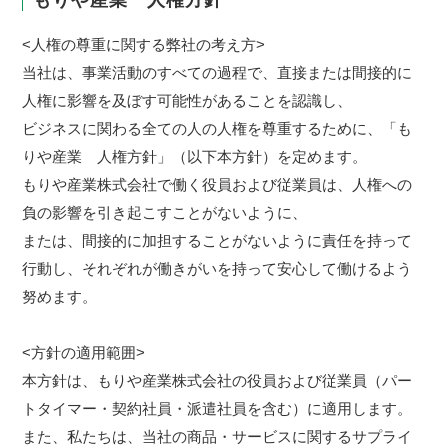
もりや産業 人権方針
<人権の尊重に関する弊社の考え方>
当社は、事業活動のすべての過程で、直接または間接的に
人権に影響を及ぼす可能性があることを認識し、
ビジネスに関わる全ての人の人権を尊重するために、「も
りや産業 人権方針」（以下本方針）を定めます。
もりや産業株式会社で働く役員および従業員は、人権への
負の影響を引き起こすことがないように、
または、間接的に加担することがないように責任を持って
行動し、それぞれが働きがいを持って安心して働けるよう
努めます。
<方針の適用範囲>
本方針は、もりや産業株式会社の役員および従業員（パー
トタイマー・契約社員・派遣社員を含む）に適用します。
また、私たちは、当社の商品・サービスに関するサプライ