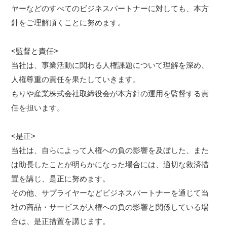
ヤーなどのすべてのビジネスパートナーに対しても、本方
針をご理解頂くことに努めます。
<監督と責任>
当社は、事業活動に関わる人権課題について理解を深め、
人権尊重の責任を果たしていきます。
もりや産業株式会社取締役会が本方針の運用を監督する責
任を担います。
<是正>
当社は、自らによって人権への負の影響を及ぼした、また
は助長したことが明らかになった場合には、適切な救済措
置を講じ、是正に努めます。
その他、サプライヤーなどビジネスパートナーを通じて当
社の商品・サービスが人権への負の影響と関係している場
合は、是正措置を講じます。