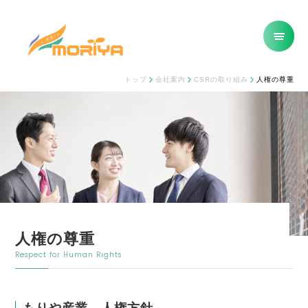
トップ
会社案内
CSRの取り組み
人権の尊重
人権の尊重
Respect for Human Rights