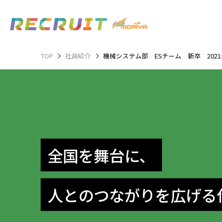
TOP
社員紹介
機械システム部 ESチーム 新卒 202
全国を舞台に、
人とのつながりを広げる