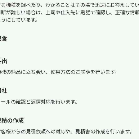
する機種を調べたり、わかることはその場で迅速にお答えして
判断が難しい場合は、上司や仕入先に電話で確認し、正確な情
ようにしています。
昼食
外出
機械の納品に立ち会い、使用方法のご説明を行います。
帰社
メールの確認と返信対応を行います。
見積の作成
お客様からの見積依頼への対応や、見積書の作成を行います。