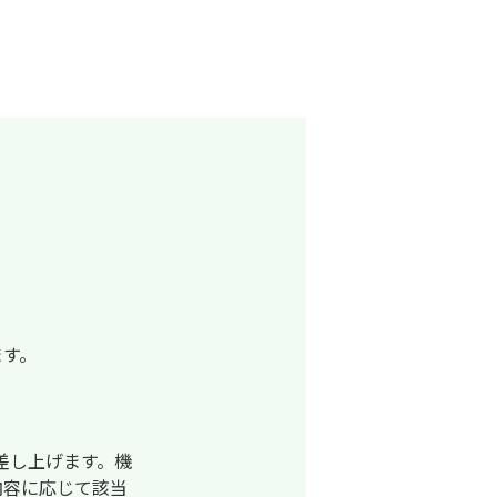
ます。
差し上げます。機
内容に応じて該当