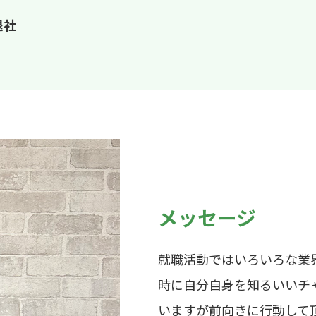
退社
メッセージ
就職活動ではいろいろな業
時に自分自身を知るいいチ
いますが前向きに行動して