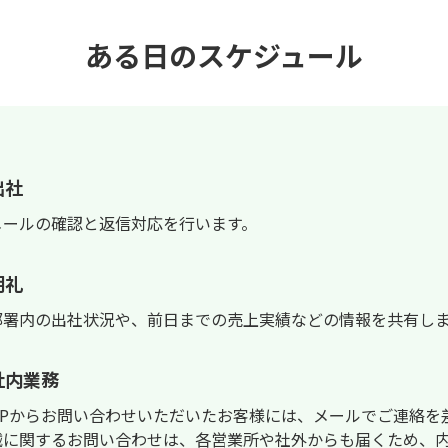
ある日のスケジュール
出社
メールの確認と返信対応を行います。
朝礼
部署内の出社状況や、前日までの売上実績などの情報を共有し
社内業務
HPからお問い合わせいただいたお客様には、メールでご連絡を
械に関するお問い合わせは、各営業所や社外からも届くため、