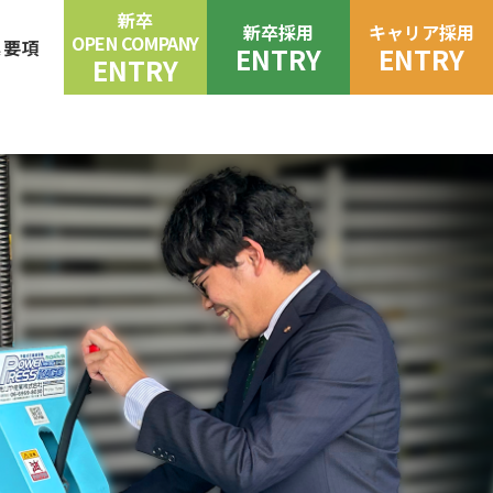
新卒
新卒採用
キャリア採用
OPEN COMPANY
集要項
ENTRY
ENTRY
ENTRY