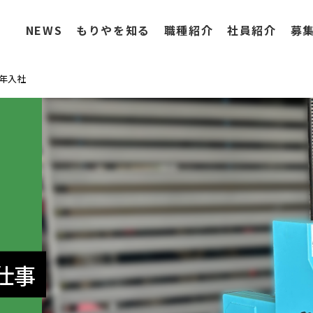
NEWS
もりやを知る
職種紹介
社員紹介
募
1年入社
仕事