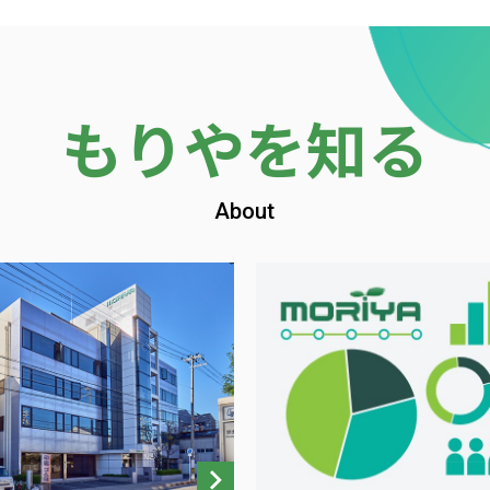
もりやを知る
About