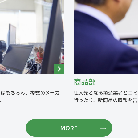
商品部
とはもちろん、複数のメーカ
仕入先となる製造業者とコミ
。
行ったり、新商品の情報を営
MORE