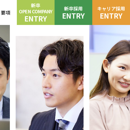
新卒
新卒採用
キャリア採用
OPEN COMPANY
集要項
ENTRY
ENTRY
ENTRY