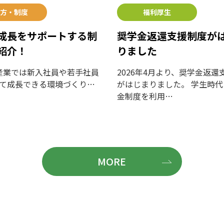
方・制度
福利厚生
成長をサポートする制
奨学金返還支援制度が
紹介！
りました
業では新入社員や若手社員
2026年4月より、奨学金返還
て成長できる環境づくり…
がはじまりました。 学生時代
金制度を利用…
MORE