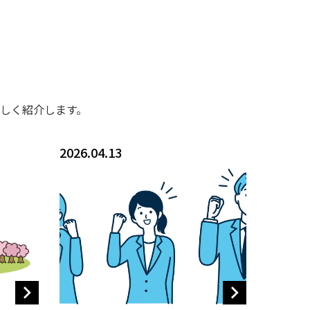
しく紹介します。
2026.04.13