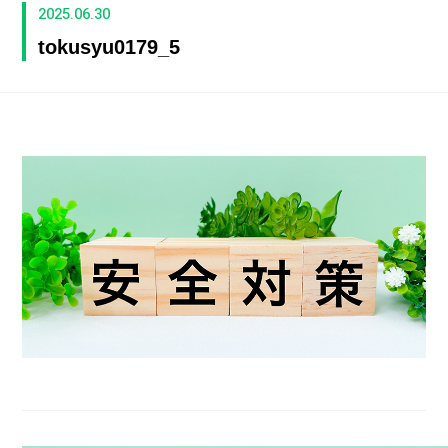
2025.06.30
tokusyu0179_5