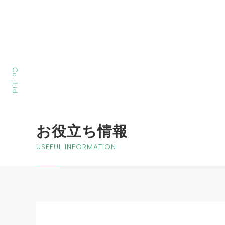
MORIYA Sangyo
Co.,Ltd.
お役立ち情報
USEFUL INFORMATION