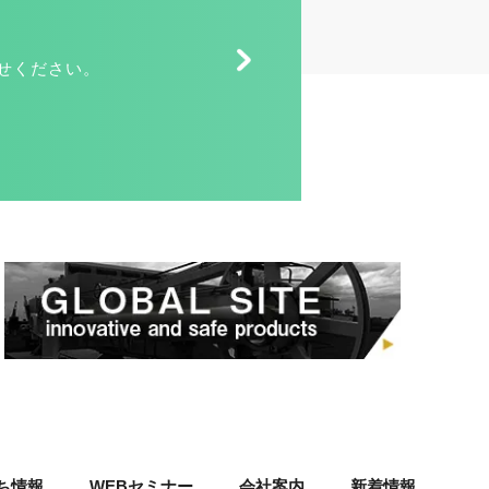
せください。
ち情報
WEBセミナー
会社案内
新着情報