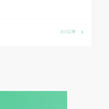
次
の記事