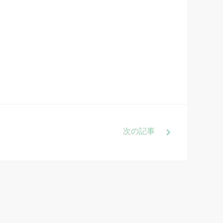
次
の記事