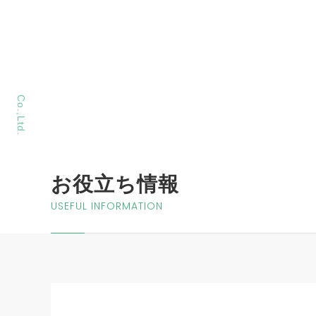
MORIYA Sangyo
Co.,Ltd.
お役立ち情報
USEFUL INFORMATION